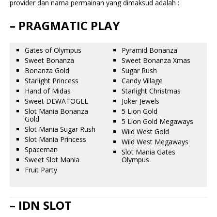
provider dan nama permainan yang dimaksud adalah :
– PRAGMATIC PLAY
Gates of Olympus
Pyramid Bonanza
Sweet Bonanza
Sweet Bonanza Xmas
Bonanza Gold
Sugar Rush
Starlight Princess
Candy Village
Hand of Midas
Starlight Christmas
Sweet DEWATOGEL
Joker Jewels
Slot Mania Bonanza
5 Lion Gold
Gold
5 Lion Gold Megaways
Slot Mania Sugar Rush
Wild West Gold
Slot Mania Princess
Wild West Megaways
Spaceman
Slot Mania Gates
Sweet Slot Mania
Olympus
Fruit Party
– IDN SLOT