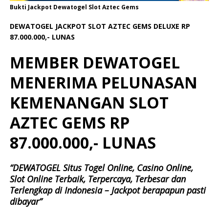
Bukti Jackpot Dewatogel Slot Aztec Gems
DEWATOGEL JACKPOT SLOT AZTEC GEMS DELUXE RP
87.000.000,- LUNAS
MEMBER DEWATOGEL
MENERIMA PELUNASAN
KEMENANGAN SLOT
AZTEC GEMS RP
87.000.000,- LUNAS
“DEWATOGEL Situs Togel Online, Casino Online,
Slot Online Terbaik, Terpercaya, Terbesar dan
Terlengkap di Indonesia – Jackpot berapapun pasti
dibayar”