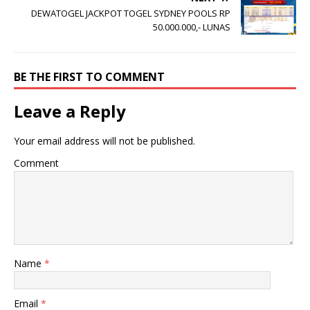
DEWATOGEL JACKPOT TOGEL SYDNEY POOLS RP
50.000.000,- LUNAS
BE THE FIRST TO COMMENT
Leave a Reply
Your email address will not be published.
Comment
Name
*
Email
*