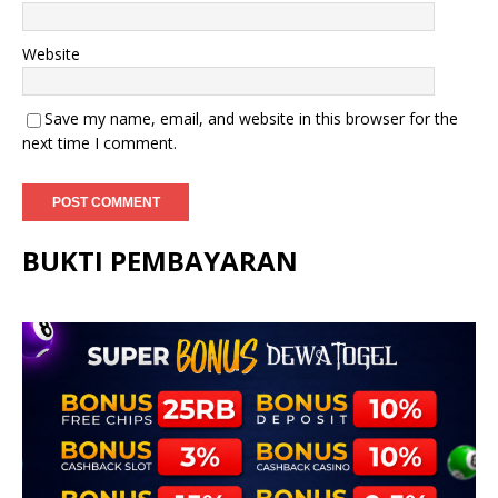
Website
Save my name, email, and website in this browser for the
next time I comment.
BUKTI PEMBAYARAN