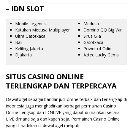
– IDN SLOT
Mobile Legends
Medusa
Kutukan Medusa Multiplayer
Domino QQ Big Win
Ultra Gatotkaca
Sirus Gila
Bali
Gatotkaca
Keliling Jakarta
Power of Odin
Djakarta
Aztec Lucky Gems
SITUS CASINO ONLINE
TERLENGKAP DAN TERPERCAYA
Dewatogel sebagai bandar judi online terbaik dan terlengkap di
indonesia juga menghadirkan berbagai permainan Casino
Online Lengkap dari IDNLIVE yang dapat di mainkan secara
LIVE dimana saja dan kapan saja. Permainan Casino Online
yang di hadirkan di dewatogel meliputi :