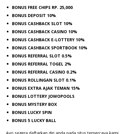
BONUS FREE CHIPS RP. 25,000
BONUS DEPOSIT 10%
BONUS CASHBACK SLOT 10%
BONUS CASHBACK CASINO 10%
BONUS CASHBACK E-LOTTERY 10%
BONUS CASHBACK SPORTBOOK 10%
BONUS REFERRAL SLOT 0.5%
BONUS REFERRAL TOGEL 2%
BONUS REFERRAL CASINO 0.2%
BONUS ROLLINGAN SLOT 0.1%
BONUS EXTRA AJAK TEMAN 15%
BONUS LOTTERY JOWOPOOLS
BONUS MYSTERY BOX
BONUS LUCKY SPIN
BONUS 5 LUCKY BALL
Ayo segera daftarkan diri anda pada situs terpercaya kami