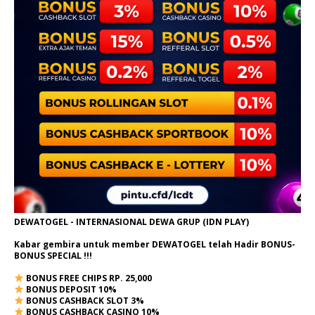
DEWATOGEL - INTERNASIONAL DEWA GRUP (IDN PLAY)
Kabar gembira untuk member DEWATOGEL telah Hadir
BONUS-
BONUS SPECIAL
!!!
BONUS FREE CHIPS RP. 25,000
BONUS DEPOSIT 10%
BONUS CASHBACK SLOT 3%
BONUS CASHBACK CASINO 10%