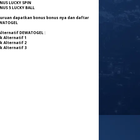
NUS LUCKY SPIN
NUS 5 LUCKY BALL
uruan dapatkan bonus bonus nya dan daftar
EWATOGEL
Alternatif
DEWATOGEL
:
k Alternatif 1
k Alternatif 2
k Alternatif 3