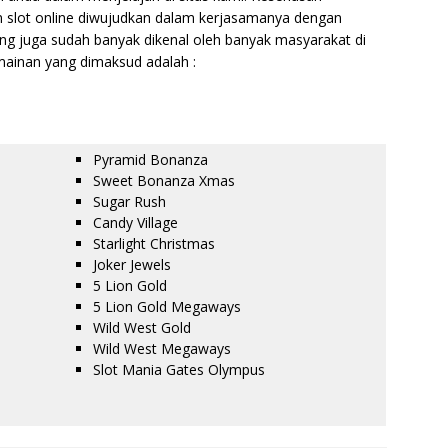
lot online diwujudkan dalam kerjasamanya dengan
yang juga sudah banyak dikenal oleh banyak masyarakat di
mainan yang dimaksud adalah :
Pyramid Bonanza
Sweet Bonanza Xmas
Sugar Rush
Candy Village
Starlight Christmas
Joker Jewels
5 Lion Gold
5 Lion Gold Megaways
Wild West Gold
Wild West Megaways
Slot Mania Gates Olympus