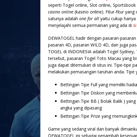
seperti Togel online, Slot online, Sportsboo
casino online
(kasino online). Fitur-fitur yan
satunya adalah
one for all
yaitu cukup hanya 
menjelajahi semua permainan yang ada di
s
DEWATOGEL hadir dengan pasaran-pasaran y
pasaran 4D, pasaran WILD 4D, dan juga pasa
TOGEL di INDONESIA adalah Togel Sydney, To
tersebut, pasaran Togel Toto Macau yang bis
juga dapat ditemukan di situs ini. Tipe-tipe 
melakukan pemasangan taruhan anda. Tipe ya
Bettingan Tipe Full yang memiliki hadi
Bettingan Tipe Diskon yang memberik
Bettingan Tipe BB ( Bolak Balik ) yang
angka yang dipasang
Bettingan Tipe Prize yang memungki
Game yang sedang viral dan banyak dimainkan
DEWATOGEL ini sebagai penambah keseruan a