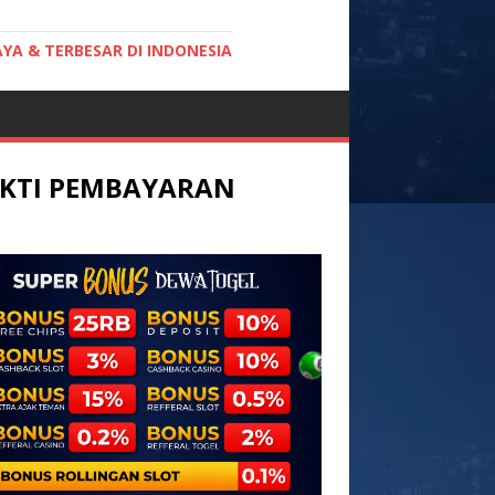
YA & TERBESAR DI INDONESIA
KTI PEMBAYARAN