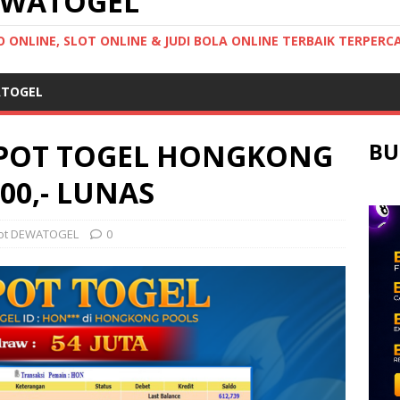
EWATOGEL
 ONLINE, SLOT ONLINE & JUDI BOLA ONLINE TERBAIK TERPERCA
ATOGEL
POT TOGEL HONGKONG
BU
000,- LUNAS
pot DEWATOGEL
0