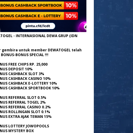
TOGEL - INTERNASIONAL DEWA GRUP (IDN
r gembira untuk member DEWATOGEL telah
r
BONUS-BONUS SPECIAL
!!!
US FREE CHIPS RP. 25,000
NUS DEPOSIT 10%
NUS CASHBACK SLOT 3%
NUS CASHBACK CASINO 10%
NUS CASHBACK E-LOTTERY 10%
NUS CASHBACK SPORTBOOK 10%
NUS REFERRAL SLOT 0.5%
NUS REFERRAL TOGEL 2%
NUS REFERRAL CASINO 0.2%
NUS ROLLINGAN SLOT 0.1%
NUS EXTRA AJAK TEMAN 15%
NUS LOTTERY JOWOPOOLS
NUS MYSTERY BOX