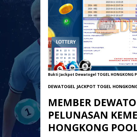
Bukti Jackpot Dewatogel TOGEL HONGKONG 
DEWATOGEL JACKPOT TOGEL HONGKONG P
MEMBER DEWATO
PELUNASAN KEM
HONGKONG POOLS 