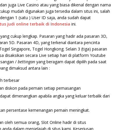
k dan juga Live Casino atau yang biasa dikenal dengan nama
g cukup mudah digunakan juga tersedia dalam situs ini, salah
dengan 1 (satu ) User ID saja, anda sudah dapat
itus judi online terbaik di Indonesia
ini.
ang cukup lengkap. Pasaran yang hadir ada pasaran 3D,
ran 5D. Pasaran 4D, yang terkenal diantara pencinta
gel Singapore, Togel Hongkong. Selain 3 (tiga) pasaran
a disaksikan secara Live setiap hari di platform Youtube
pasangan /
bettingan
yang beragam dapat dipilih pada saat
ng dimaksud antara lain :
ah terbesar
an diskon pada pemain setiap pemasangan
 dapat dimenangkan apabila angka yang keluar terbalik dari
nkan persentase kemenangan pemain meningkat.
 oleh semua orang, Slot Online hadir di situs
nda dalam menjelajah di situs kami. Keseriusan