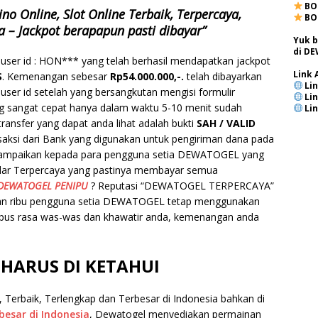
BO
no Online, Slot Online Terbaik, Terpercaya,
BO
a – Jackpot berapapun pasti dibayar”
Yuk b
di D
er id : HON*** yang telah berhasil mendapatkan jackpot
Link 
S
. Kemenangan sebesar
Rp54.000.000,-.
telah dibayarkan
Lin
ser id setelah yang bersangkutan mengisi formulir
Lin
ng sangat cepat hanya dalam waktu 5-10 menit sudah
Lin
transfer yang dapat anda lihat adalah bukti
SAH / VALID
nsaksi dari Bank yang digunakan untuk pengiriman dana pada
mi sampaikan kepada para pengguna setia DEWATOGEL yang
ndar Terpercaya yang pastinya membayar semua
DEWATOGEL PENIPU
? Reputasi “DEWATOGEL TERPERCAYA”
usan ribu pengguna setia DEWATOGEL tetap menggunakan
. Hapus rasa was-was dan khawatir anda, kemenangan anda
HARUS DI KETAHUI
, Terbaik, Terlengkap dan Terbesar di Indonesia bahkan di
rbesar di Indonesia
, Dewatogel menyediakan permainan