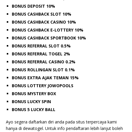
BONUS DEPOSIT 10%
BONUS CASHBACK SLOT 10%
BONUS CASHBACK CASINO 10%
BONUS CASHBACK E-LOTTERY 10%
BONUS CASHBACK SPORTBOOK 10%
BONUS REFERRAL SLOT 0.5%
BONUS REFERRAL TOGEL 2%
BONUS REFERRAL CASINO 0.2%
BONUS ROLLINGAN SLOT 0.1%
BONUS EXTRA AJAK TEMAN 15%
BONUS LOTTERY JOWOPOOLS
BONUS MYSTERY BOX
BONUS LUCKY SPIN
BONUS 5 LUCKY BALL
Ayo segera daftarkan diri anda pada situs terpercaya kami
hanya di dewatogel. Untuk info pendaftaran lebih lanjut boleh