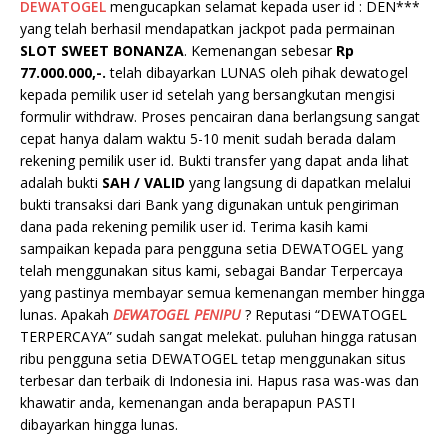
DEWATOGEL
mengucapkan selamat kepada user id : DEN***
yang telah berhasil mendapatkan jackpot pada permainan
SLOT SWEET BONANZA
. Kemenangan sebesar
Rp
77.000.000,-.
telah dibayarkan LUNAS oleh pihak dewatogel
kepada pemilik user id setelah yang bersangkutan mengisi
formulir withdraw. Proses pencairan dana berlangsung sangat
cepat hanya dalam waktu 5-10 menit sudah berada dalam
rekening pemilik user id. Bukti transfer yang dapat anda lihat
adalah bukti
SAH / VALID
yang langsung di dapatkan melalui
bukti transaksi dari Bank yang digunakan untuk pengiriman
dana pada rekening pemilik user id. Terima kasih kami
sampaikan kepada para pengguna setia DEWATOGEL yang
telah menggunakan situs kami, sebagai Bandar Terpercaya
yang pastinya membayar semua kemenangan member hingga
lunas. Apakah
DEWATOGEL PENIPU
? Reputasi “DEWATOGEL
TERPERCAYA” sudah sangat melekat. puluhan hingga ratusan
ribu pengguna setia DEWATOGEL tetap menggunakan situs
terbesar dan terbaik di Indonesia ini. Hapus rasa was-was dan
khawatir anda, kemenangan anda berapapun PASTI
dibayarkan hingga lunas.