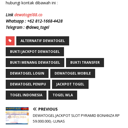
hubungi kontak dibawah ini :
Link
dewatogel88.co
Whatsapp : +62 812-1668-4428
Telegram : @dewa_togel
ALTERNATIF DEWATOGEL
BUKTI JACKPOT DEWATOGEL
BUKTI MENANG DEWATOGEL
BUKTI TRANSFER
DEWATOGEL LOGIN
DEWATOGEL MOBILE
DEWATOGEL PENIPU
JACKPOT TOGEL
TOGEL INDONESIA
TOGEL WLA
PREVIOUS
DEWATOGEL JACKPOT SLOT PYRAMID BONANZA RP
59.000.000,- LUNAS