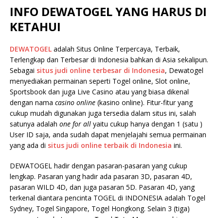
INFO DEWATOGEL YANG HARUS DI
KETAHUI
DEWATOGEL
adalah Situs Online Terpercaya, Terbaik,
Terlengkap dan Terbesar di Indonesia bahkan di Asia sekalipun.
Sebagai
situs judi online terbesar di Indonesia
, Dewatogel
menyediakan permainan seperti Togel online, Slot online,
Sportsbook dan juga Live Casino atau yang biasa dikenal
dengan nama
casino online
(kasino online). Fitur-fitur yang
cukup mudah digunakan juga tersedia dalam situs ini, salah
satunya adalah
one for all
yaitu cukup hanya dengan 1 (satu )
User ID saja, anda sudah dapat menjelajahi semua permainan
yang ada di
situs judi online terbaik di Indonesia
ini.
DEWATOGEL hadir dengan pasaran-pasaran yang cukup
lengkap. Pasaran yang hadir ada pasaran 3D, pasaran 4D,
pasaran WILD 4D, dan juga pasaran 5D. Pasaran 4D, yang
terkenal diantara pencinta TOGEL di INDONESIA adalah Togel
Sydney, Togel Singapore, Togel Hongkong. Selain 3 (tiga)