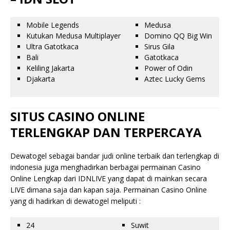
Mobile Legends
Medusa
Kutukan Medusa Multiplayer
Domino QQ Big Win
Ultra Gatotkaca
Sirus Gila
Bali
Gatotkaca
Keliling Jakarta
Power of Odin
Djakarta
Aztec Lucky Gems
SITUS CASINO ONLINE
TERLENGKAP DAN TERPERCAYA
Dewatogel sebagai bandar judi online terbaik dan terlengkap di
indonesia juga menghadirkan berbagai permainan Casino
Online Lengkap dari IDNLIVE yang dapat di mainkan secara
LIVE dimana saja dan kapan saja. Permainan Casino Online
yang di hadirkan di dewatogel meliputi :
24
Suwit