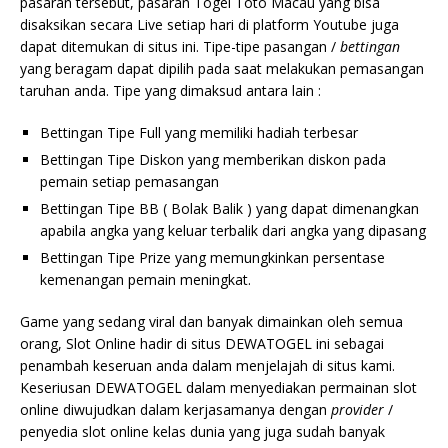
pasaran tersebut, pasaran Togel Toto Macau yang bisa
disaksikan secara Live setiap hari di platform Youtube juga
dapat ditemukan di situs ini. Tipe-tipe pasangan /
bettingan
yang beragam dapat dipilih pada saat melakukan pemasangan
taruhan anda. Tipe yang dimaksud antara lain :
Bettingan Tipe Full yang memiliki hadiah terbesar
Bettingan Tipe Diskon yang memberikan diskon pada
pemain setiap pemasangan
Bettingan Tipe BB ( Bolak Balik ) yang dapat dimenangkan
apabila angka yang keluar terbalik dari angka yang dipasang
Bettingan Tipe Prize yang memungkinkan persentase
kemenangan pemain meningkat.
Game yang sedang viral dan banyak dimainkan oleh semua
orang, Slot Online hadir di situs DEWATOGEL ini sebagai
penambah keseruan anda dalam menjelajah di situs kami.
Keseriusan DEWATOGEL dalam menyediakan permainan slot
online diwujudkan dalam kerjasamanya dengan
provider
/
penyedia slot online kelas dunia yang juga sudah banyak