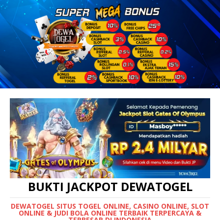
BUKTI JACKPOT DEWATOGEL
DEWATOGEL SITUS TOGEL ONLINE, CASINO ONLINE, SLOT
ONLINE & JUDI BOLA ONLINE TERBAIK TERPERCAYA &
TERBESAR DI INDONESIA