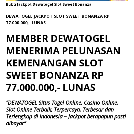
Bukti Jackpot Dewatogel Slot Sweet Bonanza
DEWATOGEL JACKPOT SLOT SWEET BONANZA RP
77.000.000,- LUNAS
MEMBER DEWATOGEL
MENERIMA PELUNASAN
KEMENANGAN SLOT
SWEET BONANZA RP
77.000.000,- LUNAS
“DEWATOGEL Situs Togel Online, Casino Online,
Slot Online Terbaik, Terpercaya, Terbesar dan
Terlengkap di Indonesia – Jackpot berapapun pasti
dibayar”