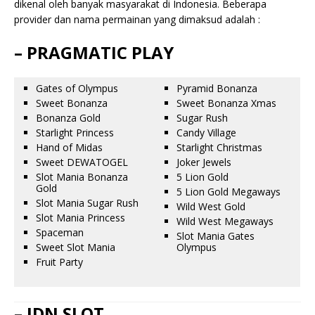
dikenal oleh banyak masyarakat di Indonesia. Beberapa
provider dan nama permainan yang dimaksud adalah :
– PRAGMATIC PLAY
Gates of Olympus
Pyramid Bonanza
Sweet Bonanza
Sweet Bonanza Xmas
Bonanza Gold
Sugar Rush
Starlight Princess
Candy Village
Hand of Midas
Starlight Christmas
Sweet DEWATOGEL
Joker Jewels
Slot Mania Bonanza
5 Lion Gold
Gold
5 Lion Gold Megaways
Slot Mania Sugar Rush
Wild West Gold
Slot Mania Princess
Wild West Megaways
Spaceman
Slot Mania Gates
Sweet Slot Mania
Olympus
Fruit Party
– IDN SLOT