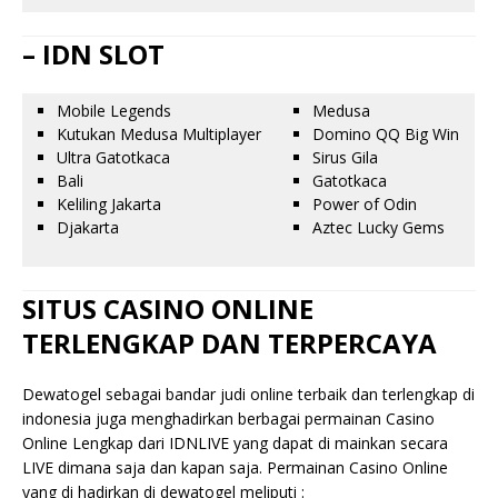
– IDN SLOT
Mobile Legends
Medusa
Kutukan Medusa Multiplayer
Domino QQ Big Win
Ultra Gatotkaca
Sirus Gila
Bali
Gatotkaca
Keliling Jakarta
Power of Odin
Djakarta
Aztec Lucky Gems
SITUS CASINO ONLINE
TERLENGKAP DAN TERPERCAYA
Dewatogel sebagai bandar judi online terbaik dan terlengkap di
indonesia juga menghadirkan berbagai permainan Casino
Online Lengkap dari IDNLIVE yang dapat di mainkan secara
LIVE dimana saja dan kapan saja. Permainan Casino Online
yang di hadirkan di dewatogel meliputi :