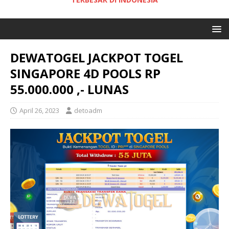
DEWATOGEL JACKPOT TOGEL
SINGAPORE 4D POOLS RP
55.000.000 ,- LUNAS
April 26, 2023
detoadm