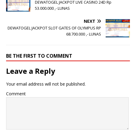
DEWATOGEL JACKPOT LIVE CASINO 24D Rp
53.000.000 ,- LUNAS
NEXT
DEWATOGEL JACKPOT SLOT GATES OF OLYMPUS RP
68.700.000 ,- LUNAS
BE THE FIRST TO COMMENT
Leave a Reply
Your email address will not be published.
Comment