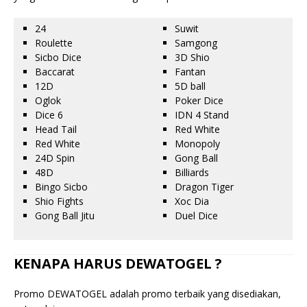
24
Suwit
Roulette
Samgong
Sicbo Dice
3D Shio
Baccarat
Fantan
12D
5D ball
Oglok
Poker Dice
Dice 6
IDN 4 Stand
Head Tail
Red White
Red White
Monopoly
24D Spin
Gong Ball
48D
Billiards
Bingo Sicbo
Dragon Tiger
Shio Fights
Xoc Dia
Gong Ball Jitu
Duel Dice
KENAPA HARUS DEWATOGEL ?
Promo DEWATOGEL adalah promo terbaik yang disediakan,