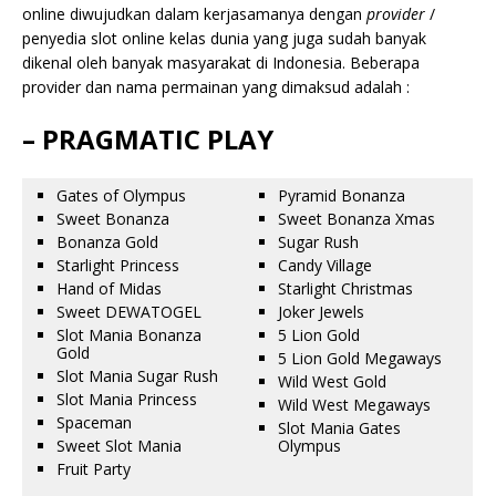
online diwujudkan dalam kerjasamanya dengan
provider
/
penyedia slot online kelas dunia yang juga sudah banyak
dikenal oleh banyak masyarakat di Indonesia. Beberapa
provider dan nama permainan yang dimaksud adalah :
– PRAGMATIC PLAY
Gates of Olympus
Pyramid Bonanza
Sweet Bonanza
Sweet Bonanza Xmas
Bonanza Gold
Sugar Rush
Starlight Princess
Candy Village
Hand of Midas
Starlight Christmas
Sweet DEWATOGEL
Joker Jewels
Slot Mania Bonanza
5 Lion Gold
Gold
5 Lion Gold Megaways
Slot Mania Sugar Rush
Wild West Gold
Slot Mania Princess
Wild West Megaways
Spaceman
Slot Mania Gates
Sweet Slot Mania
Olympus
Fruit Party