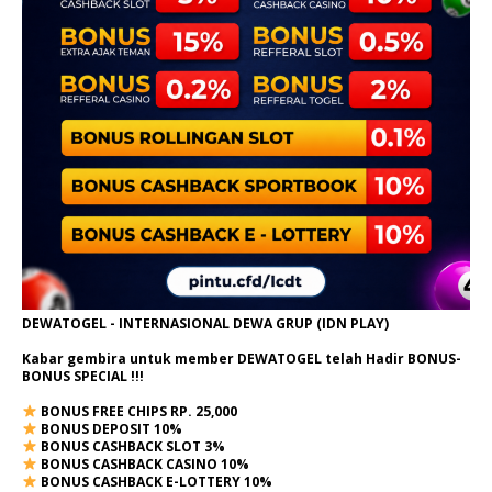
DEWATOGEL - INTERNASIONAL DEWA GRUP (IDN PLAY)
Kabar gembira untuk member DEWATOGEL telah Hadir
BONUS-
BONUS SPECIAL
!!!
BONUS FREE CHIPS RP. 25,000
BONUS DEPOSIT 10%
BONUS CASHBACK SLOT 3%
BONUS CASHBACK CASINO 10%
BONUS CASHBACK E-LOTTERY 10%