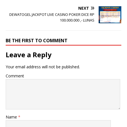
NEXT
DEWATOGEL JACKPOT LIVE CASINO POKER DICE RP
100.000.000 ,- LUNAS
BE THE FIRST TO COMMENT
Leave a Reply
Your email address will not be published.
Comment
Name
*