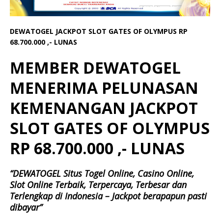
DEWATOGEL JACKPOT SLOT GATES OF OLYMPUS RP
68.700.000 ,- LUNAS
MEMBER DEWATOGEL
MENERIMA PELUNASAN
KEMENANGAN JACKPOT
SLOT GATES OF OLYMPUS
RP 68.700.000 ,- LUNAS
“DEWATOGEL Situs Togel Online, Casino Online,
Slot Online Terbaik, Terpercaya, Terbesar dan
Terlengkap di Indonesia – Jackpot berapapun pasti
dibayar”