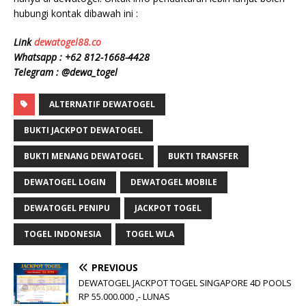
hubungi kontak dibawah ini :
Link
dewatogel88.co
Whatsapp : +62 812-1668-4428
Telegram : @dewa_togel
ALTERNATIF DEWATOGEL
BUKTI JACKPOT DEWATOGEL
BUKTI MENANG DEWATOGEL
BUKTI TRANSFER
DEWATOGEL LOGIN
DEWATOGEL MOBILE
DEWATOGEL PENIPU
JACKPOT TOGEL
TOGEL INDONESIA
TOGEL WLA
PREVIOUS
DEWATOGEL JACKPOT TOGEL SINGAPORE 4D POOLS
RP 55.000.000 ,- LUNAS