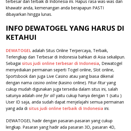
terbesar dan terbaik di Indonesia ini. Hapus rasa was-was dan
khawatir anda, kemenangan anda berapapun PASTI
dibayarkan hingga lunas.
INFO DEWATOGEL YANG HARUS DI
KETAHUI
DEWATOGEL
adalah Situs Online Terpercaya, Terbaik,
Terlengkap dan Terbesar di Indonesia bahkan di Asia sekalipun.
Sebagai
situs judi online terbesar di Indonesia
, Dewatogel
menyediakan permainan seperti Togel online, Slot online,
Sportsbook dan juga Live Casino atau yang biasa dikenal
dengan nama
casino online
(kasino online). Fitur-fitur yang
cukup mudah digunakan juga tersedia dalam situs ini, salah
satunya adalah
one for all
yaitu cukup hanya dengan 1 (satu )
User ID saja, anda sudah dapat menjelajahi semua permainan
yang ada di
situs judi online terbaik di Indonesia
ini.
DEWATOGEL hadir dengan pasaran-pasaran yang cukup
lengkap. Pasaran yang hadir ada pasaran 3D, pasaran 4D,