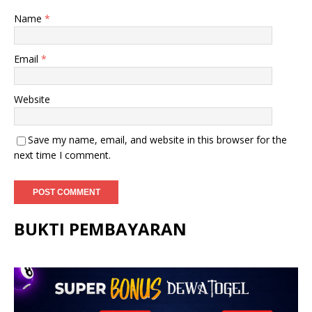
Name
*
Email
*
Website
Save my name, email, and website in this browser for the
next time I comment.
BUKTI PEMBAYARAN