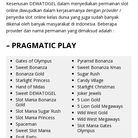
Keseriusan DEWATOGEL dalam menyediakan permainan slot
online diwujudkan dalam kerjasamanya dengan
provider
/
penyedia slot online kelas dunia yang juga sudah banyak
dikenal oleh banyak masyarakat di Indonesia. Beberapa
provider dan nama permainan yang dimaksud adalah :
– PRAGMATIC PLAY
Gates of Olympus
Pyramid Bonanza
Sweet Bonanza
Sweet Bonanza Xmas
Bonanza Gold
Sugar Rush
Starlight Princess
Candy Village
Hand of Midas
Starlight Christmas
Sweet DEWATOGEL
Joker Jewels
Slot Mania Bonanza
5 Lion Gold
Gold
5 Lion Gold Megaways
Slot Mania Sugar Rush
Wild West Gold
Slot Mania Princess
Wild West Megaways
Spaceman
Slot Mania Gates
Sweet Slot Mania
Olympus
Fruit Party