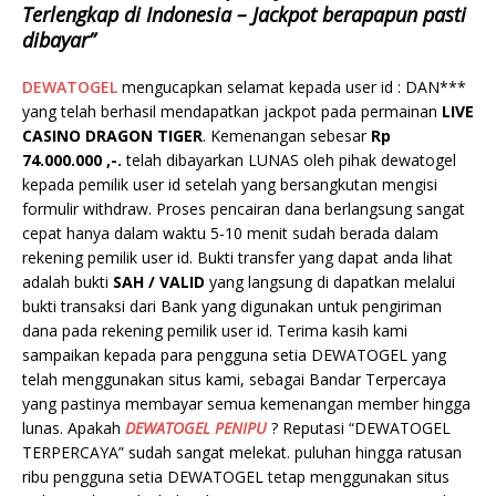
Terlengkap di Indonesia – Jackpot berapapun pasti
dibayar”
DEWATOGEL
mengucapkan selamat kepada user id : DAN***
yang telah berhasil mendapatkan jackpot pada permainan
LIVE
CASINO DRAGON TIGER
. Kemenangan sebesar
Rp
74.000.000 ,-.
telah dibayarkan LUNAS oleh pihak dewatogel
kepada pemilik user id setelah yang bersangkutan mengisi
formulir withdraw. Proses pencairan dana berlangsung sangat
cepat hanya dalam waktu 5-10 menit sudah berada dalam
rekening pemilik user id. Bukti transfer yang dapat anda lihat
adalah bukti
SAH / VALID
yang langsung di dapatkan melalui
bukti transaksi dari Bank yang digunakan untuk pengiriman
dana pada rekening pemilik user id. Terima kasih kami
sampaikan kepada para pengguna setia DEWATOGEL yang
telah menggunakan situs kami, sebagai Bandar Terpercaya
yang pastinya membayar semua kemenangan member hingga
lunas. Apakah
DEWATOGEL PENIPU
? Reputasi “DEWATOGEL
TERPERCAYA” sudah sangat melekat. puluhan hingga ratusan
ribu pengguna setia DEWATOGEL tetap menggunakan situs