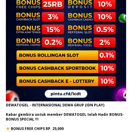
DEWATOGEL - INTERNASIONAL DEWA GRUP (IDN PLAY)
Kabar gembira untuk member DEWATOGEL telah Hadir
BONUS-
BONUS SPECIAL
!!!
BONUS FREE CHIPS RP. 25,000