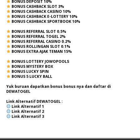
BONUS DEPOSIT 10%
BONUS CASHBACK SLOT 3%
BONUS CASHBACK CASINO 10%
BONUS CASHBACK E-LOTTERY 10%
BONUS CASHBACK SPORTBOOK 10%
BONUS REFERRAL SLOT 0.5%
BONUS REFERRAL TOGEL 2%
BONUS REFERRAL CASINO 0.2%
BONUS ROLLINGAN SLOT 0.1%
BONUS EXTRA AJAK TEMAN 15%
BONUS LOTTERY JOWOPOOLS
BONUS MYSTERY BOX
BONUS LUCKY SPIN
BONUS 5 LUCKY BALL
Yuk buruan dapatkan bonus bonus nya dan daftar di
DEWATOGEL
Link Alternatif
DEWATOGEL
:
Link Alternatif 1
Link Alternatif 2
Link Alternatif 3