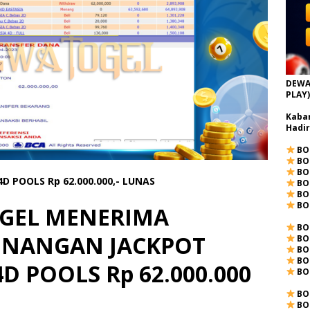
DEWA
PLAY)
Kaba
Hadi
BON
BO
BO
4D POOLS
Rp 62.000.000,- LUNAS
BO
BO
BO
GEL MENERIMA
BO
ENANGAN JACKPOT
BO
BO
BO
4D POOLS Rp 62.000.000
BO
BO
BO