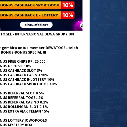
TOGEL - INTERNASIONAL DEWA GRUP (IDN
r gembira untuk member DEWATOGEL telah
r
BONUS-BONUS SPECIAL
!!!
US FREE CHIPS RP. 25,000
NUS DEPOSIT 10%
NUS CASHBACK SLOT 3%
NUS CASHBACK CASINO 10%
NUS CASHBACK E-LOTTERY 10%
NUS CASHBACK SPORTBOOK 10%
NUS REFERRAL SLOT 0.5%
NUS REFERRAL TOGEL 2%
NUS REFERRAL CASINO 0.2%
NUS ROLLINGAN SLOT 0.1%
NUS EXTRA AJAK TEMAN 15%
NUS LOTTERY JOWOPOOLS
NUS MYSTERY BOX