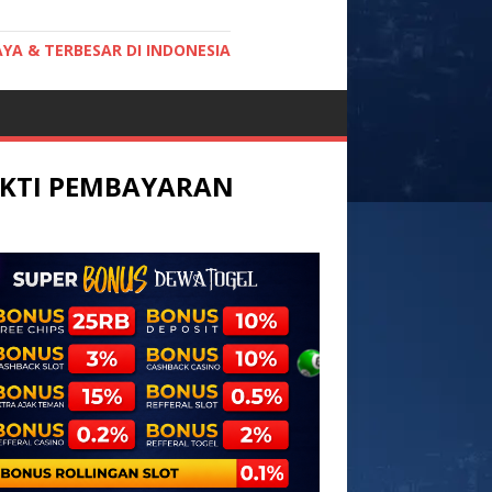
YA & TERBESAR DI INDONESIA
KTI PEMBAYARAN