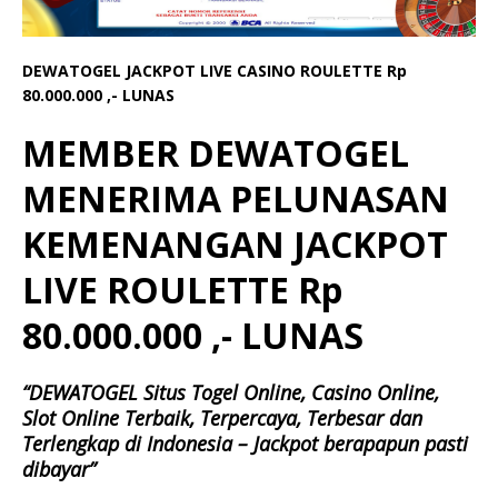
DEWATOGEL JACKPOT LIVE CASINO ROULETTE
Rp
80.000.000 ,- LUNAS
MEMBER DEWATOGEL
MENERIMA PELUNASAN
KEMENANGAN JACKPOT
LIVE ROULETTE Rp
80.000.000 ,- LUNAS
“DEWATOGEL Situs Togel Online, Casino Online,
Slot Online Terbaik, Terpercaya, Terbesar dan
Terlengkap di Indonesia – Jackpot berapapun pasti
dibayar”