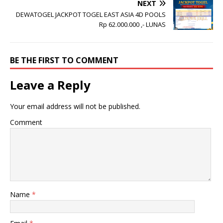
NEXT
DEWATOGEL JACKPOT TOGEL EAST ASIA 4D POOLS
Rp 62.000.000 ,- LUNAS
BE THE FIRST TO COMMENT
Leave a Reply
Your email address will not be published.
Comment
Name
*